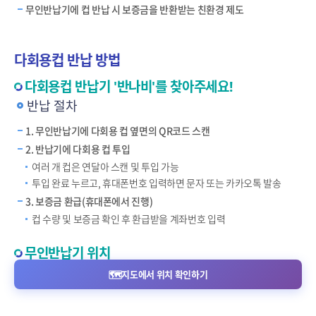
무인반납기에 컵 반납 시 보증금을 반환받는 친환경 제도
다회용컵 반납 방법
다회용컵 반납기 '반나비'를 찾아주세요!
반납 절차
1. 무인반납기에 다회용 컵 옆면의 QR코드 스캔
2. 반납기에 다회용 컵 투입
여러 개 컵은 연달아 스캔 및 투입 가능
투입 완료 누르고, 휴대폰번호 입력하면 문자 또는 카카오톡 발송
3. 보증금 환급(휴대폰에서 진행)
컵 수량 및 보증금 확인 후 환급받을 계좌번호 입력
무인반납기 위치
🗺️
지도에서 위치 확인하기