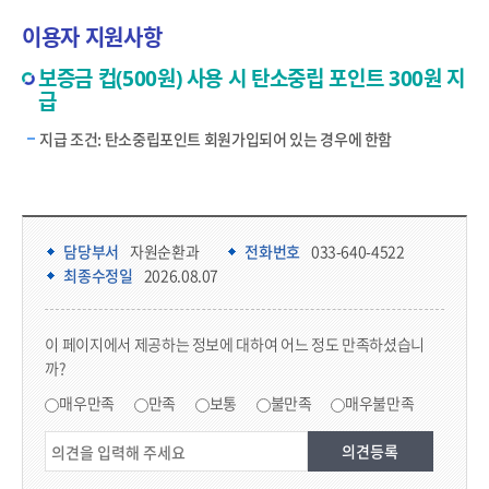
이용자 지원사항
보증금 컵(500원) 사용 시 탄소중립 포인트 300원 지
급
지급 조건: 탄소중립포인트 회원가입되어 있는 경우에 한함
담당부서 정보 & 컨텐츠 만족도 조사
담당부서 정보
담당부서
자원순환과
전화번호
033-640-4522
최종수정일
2026.08.07
콘텐츠 만족도 조사
이 페이지에서 제공하는 정보에 대하여 어느 정도 만족하셨습니
까?
만족도 조사
매우만족
만족
보통
불만족
매우불만족