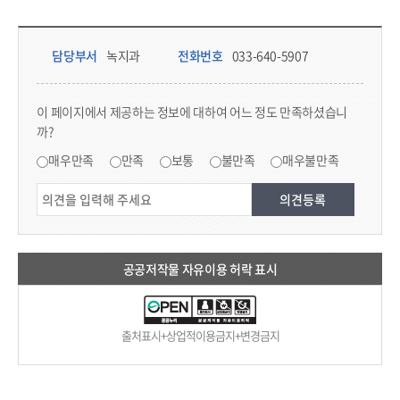
담당부서 정보 & 컨텐츠 만족도 조사 & 공공저작물 자유이용 허락 표시
담당부서 정보
담당부서
녹지과
전화번호
033-640-5907
콘텐츠 만족도 조사
이 페이지에서 제공하는 정보에 대하여 어느 정도 만족하셨습니
까?
만족도 조사
매우만족
만족
보통
불만족
매우불만족
공공저작물 자유이용 허락 표시
출처표시+상업적이용금지+변경금지