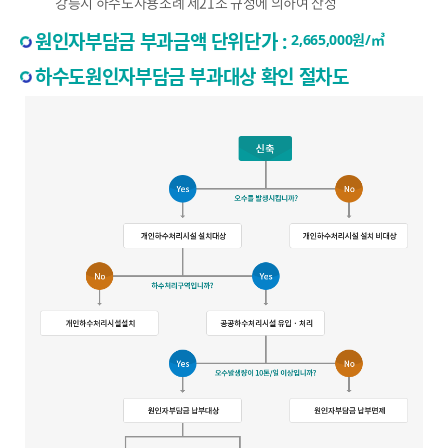
강릉시 하수도사용조례 제21조 규정에 의하여 산정
원인자부담금 부과금액 단위단가 :
2,665,000원/㎥
하수도원인자부담금 부과대상 확인 절차도