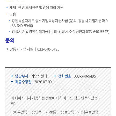
세제 : 관련 조세관련 법령에 따라 지원
금융
강원특별자치도 중소기업육성지원자금 (문의: 강릉시 기업지원과 0
33-640-5940)
강릉시 기업경영정책자금 (문의: 강릉시 소상공인과 033-640-5542)
문의
강릉시 기업지원과 033-640-5495
담당부서 정보 & 컨텐츠 만족도 조사 & 공공저작물 자유이용 허락 표시
담당부서 정보
담당부서
기업지원과
전화번호
033-640-5495
최종수정일
2026.07.09
콘텐츠 만족도 조사
이 페이지에서 제공하는 정보에 대하여 어느 정도 만족하셨습니
까?
만족도 조사
매우만족
만족
보통
불만족
매우불만족