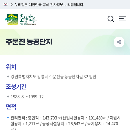
이 누리집은 대한민국 공식 전자정부 누리집입니다.
강릉시청
주문진 농공단지
위치
강원특별자치도 강릉시 주문진읍 농공단지길 32 일원
조성기간
1988. 8. ~ 1989. 12.
면적
관리면적 : 총면적：143,703㎡(산업시설용지：101,480㎡ / 지원시
설용지：1,211㎡ / 공공시설용지：26,542㎡ / 녹지용지：14,470
㎡)