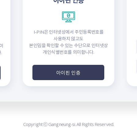
I-PIN은 인터넷상에서 주민등록번호를
사용하지 않고도
본인임을 확인할 수 있는 수단으로 인터넷상
이
개인식별번호를 의미합니다.
.
아이핀 인증
Copyright ⓒ Gangneung-si. All Rights Reserved.