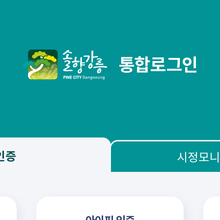
통합로그인
인증
시정모니
아이핀 인증