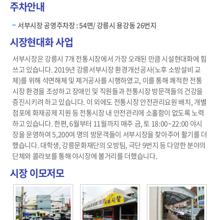
주차안내
서부시장 공영주차장 : 54면/ 강릉시 용강동 26번지
시장현대화 사업
서부시장은 강릉시 7개 전통시장에서 가장 오래된 만큼 시설현대화에 힘
쓰고 있습니다. 2019년 강릉서부시장 환경개선공사(노후 소방설비 교
체)를 위해 석면해체 및 제거공사를 시행하였고, 이를 통해 쾌적한 전통
시장 환경을 조성하고 장애인 및 직원들과 전통시장 방문객들의 건강을
증진시키려 하고 있습니다. 이 외에도 전통시장 안전관리요원 배치, 개별
점포에 화재공제 지원 등 전통시장 내 안전관리에 소홀함이 없도록 노력
하고 있습니다. 한편, 6월부터 11월까지 매주 금, 토 18:00~22:00 야시
장을 운영하여 5,200여 명의 방문객들이 서부시장을 찾아주어 활기를 더
했습니다. 대학생, 강릉문화재단의 오방팀, 극단 9번지 등 다양한 분야의
단체와 콜라보를 통해 야시장에 볼거리를 더했습니다.
시장 이모저모