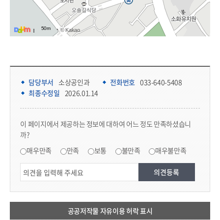
50m
© Kakao
담당부서 정보 & 컨텐츠 만족도 조사 & 공공저작물 자유이용 허락 표시
담당부서 정보
담당부서
소상공인과
전화번호
033-640-5408
최종수정일
2026.01.14
콘텐츠 만족도 조사
이 페이지에서 제공하는 정보에 대하여 어느 정도 만족하셨습니
까?
만족도 조사
매우만족
만족
보통
불만족
매우불만족
공공저작물 자유이용 허락 표시