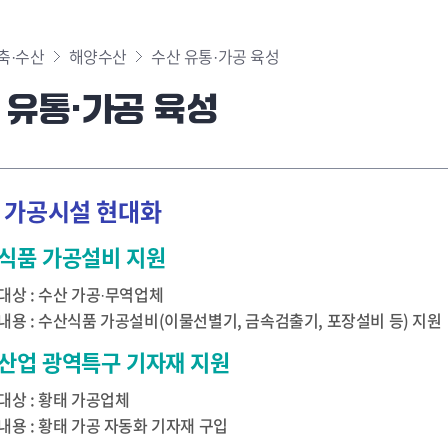
축·수산
해양수산
수산 유통·가공 육성
 유통·가공 육성
 가공시설 현대화
식품 가공설비 지원
대상 : 수산 가공·무역업체
내용 : 수산식품 가공설비(이물선별기, 금속검출기, 포장설비 등) 지원
산업 광역특구 기자재 지원
대상 : 황태 가공업체
내용 : 황태 가공 자동화 기자재 구입