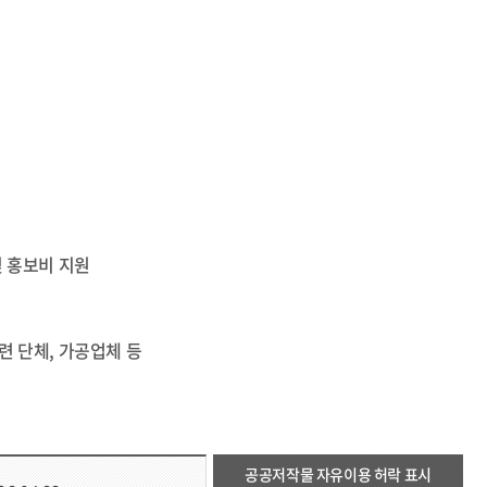
및 홍보비 지원
관련 단체, 가공업체 등
공공저작물 자유이용 허락 표시