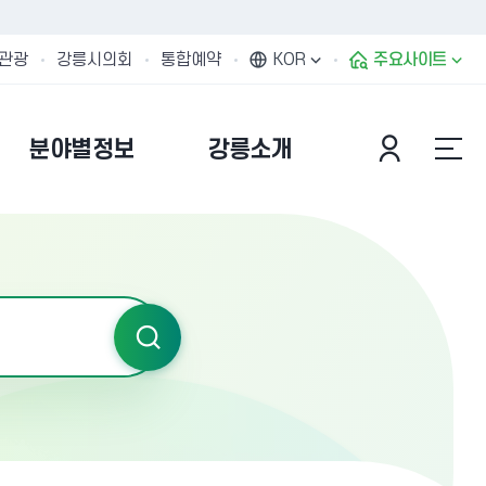
관광
강릉시의회
통합예약
KOR
주요사이트
분야별정보
강릉소개