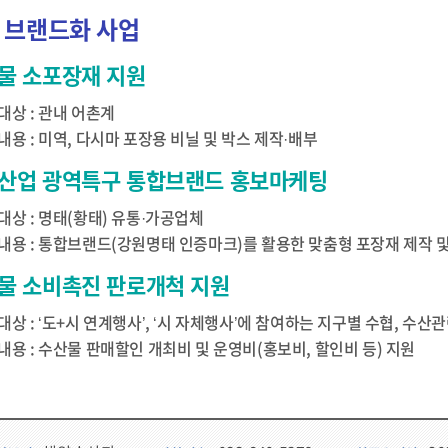
 브랜드화 사업
물 소포장재 지원
대상 : 관내 어촌계
내용 : 미역, 다시마 포장용 비닐 및 박스 제작·배부
산업 광역특구 통합브랜드 홍보마케팅
대상 : 명태(황태) 유통·가공업체
내용 : 통합브랜드(강원명태 인증마크)를 활용한 맞춤형 포장재 제작 
물 소비촉진 판로개척 지원
대상 : ‘도+시 연계행사’, ‘시 자체행사’에 참여하는 지구별 수협, 수산
내용 : 수산물 판매할인 개최비 및 운영비(홍보비, 할인비 등) 지원