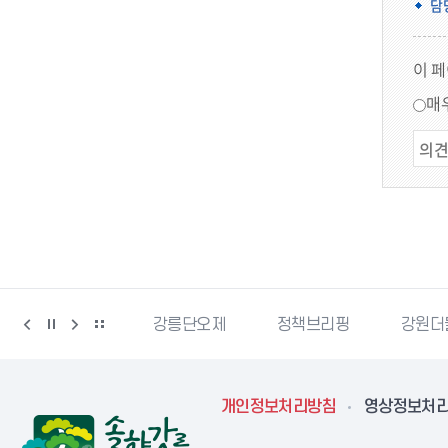
담
이 
매
강릉생태관광
강릉단오제
정책브리핑
강원더
개인정보처리방침
영상정보처