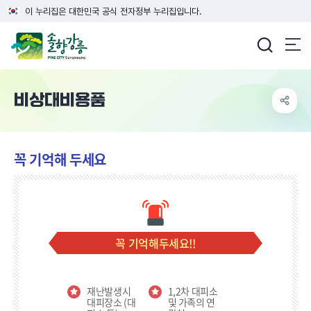
이 누리집은 대한민국 공식 전자정부 누리집입니다.
강릉시청
비상대비용품
꼭 기억해 두세요
꼭 기억해두세요!!
재난발생시
1,2차 대피소
대피장소 (대
및 가족의 연