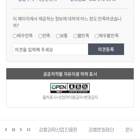
콘텐츠 만족도 조사
이 페이지에서 제공하는 정보에 대하여 어느 정도 만족하셨습니
까?
만족도 조사
매우만족
만족
보통
불만족
매우불만족
공공저작물 자유이용 허락 표시
출처표시+상업적이용금지+변경금지
강릉커피축제
강릉과학산업진흥원
강릉문화재단
문서24