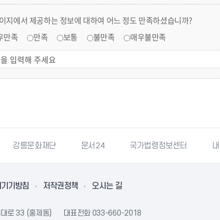
페이지에서 제공하는 정보에 대하여 어느 정도 만족하셨습니까?
우만족
만족
보통
불만족
매우불만족
강릉문화재단
문서24
국가법령정보센터
내
리기기방침
저작권정책
오시는 길
대로 33 (홍제동)
대표전화
033-660-2018