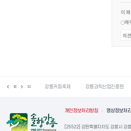
이 
매
시자원봉사센터
강릉커피축제
강릉과학산업진흥원
개인정보처리방침
영상정보처
[25522] 강원특별자치도 강릉시 강릉