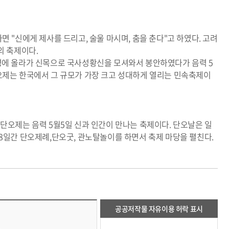
 "신에게 제사를 드리고, 술울 마시며, 춤을 춘다"고 하였다. 고려
의 축제이다.
관령에 올라가 신목으로 국사성황신을 모셔와서 봉안하였다가 음력 5
오제는 한국에서 그 규모가 가장 크고 성대하게 열리는 민속축제이
단오제는 음력 5월5일 신과 인간이 만나는 축제이다. 단오날은 일
 8일간 단오제례,단오굿, 관노탈놀이를 하면서 축제 마당을 펼친다.
공공저작물 자유이용 허락 표시