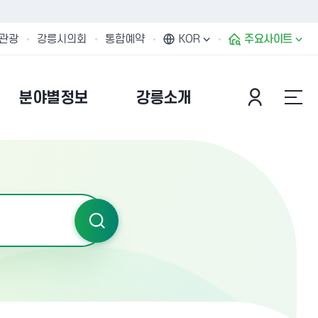
관광
강릉시의회
통합예약
KOR
주요사이트
분야별정보
강릉소개