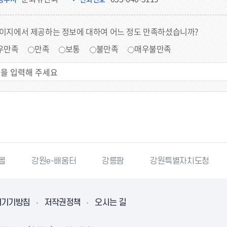
페이지에서 제공하는 정보에 대하여 어느 정도 만족하셨습니까?
우만족
만족
보통
불만족
매우불만족
몰
강원e-배움터
강릉팜
강원특별자치도청
리기기방침
저작권정책
오시는 길