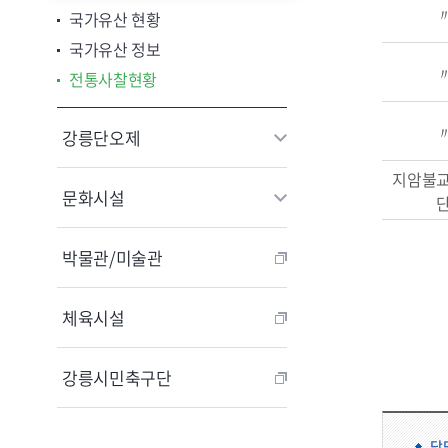
국가유산 현황
국가유산 정보
전통사찰현황
강릉단오제
지암불
문화시설
박물관/미술관
체육시설
강릉시민축구단
담