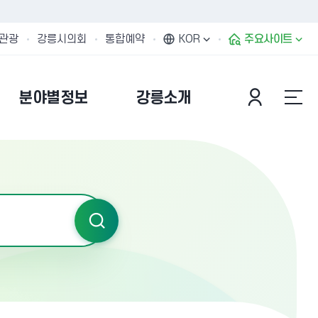
관광
강릉시의회
통합예약
KOR
주요사이트
분야별정보
강릉소개