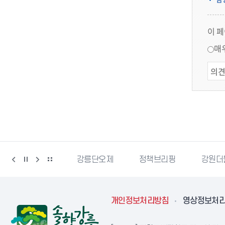
이 
매
강릉생태관광
강릉단오제
정책브리핑
강원더
개인정보처리방침
영상정보처