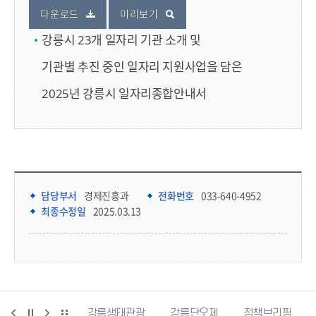
다운로드
미리보기
강릉시 23개 일자리 기관 소개 및
기관별 추진 중인 일자리 지원사업을 담은
2025년 강릉시 일자리종합안내서
담당부서 정보
담당부서 정보
담당부서
경제진흥과
전화번호
033-640-4952
최종수정일
2025.03.13
시동물사랑센터
강릉생태관광
강릉단오제
정책브리핑