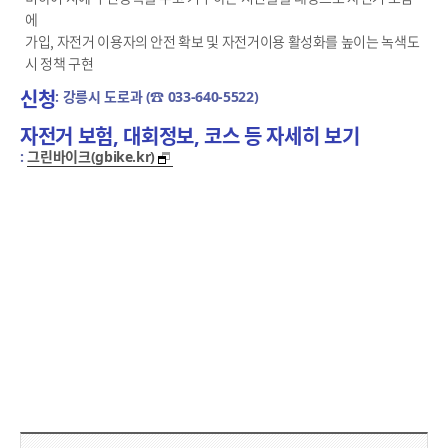
에
가입, 자전거 이용자의 안전 확보 및 자전거이용 활성화를 높이는 녹색도
시 정책 구현
신청
: 강릉시 도로과 (☎ 033-640-5522)
자전거 보험, 대회정보, 코스 등 자세히 보기
:
그린바이크(gbike.kr)
담당부서 정보 & 컨텐츠 만족도 조사 & 공공저작물 자유이용 허락 표시