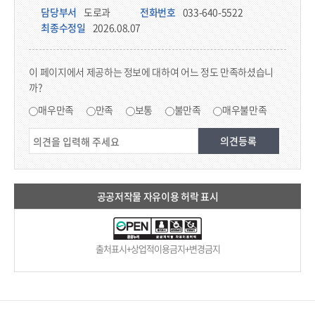
담당부서 정보
담당부서
도로과
전화번호
033-640-5522
최종수정일
2026.08.07
콘텐츠 만족도 조사
이 페이지에서 제공하는 정보에 대하여 어느 정도 만족하셨습니
까?
만족도 조사
매우만족
만족
보통
불만족
매우불만족
공공저작물 자유이용 허락 표시
출처표시+상업적이용금지+변경금지