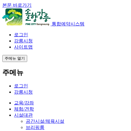
본문 바로가기
통합예약시스템
로그인
강릉시청
사이트맵
주메뉴 열기
주메뉴
로그인
강릉시청
교육/강좌
체험/견학
시설대관
공간시설/체육시설
브리핑룸