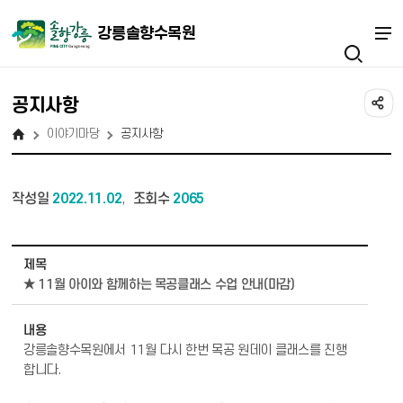
강릉솔향수목원
공지사항
이야기마당
공지사항
작성일
2022.11.02
조회수
2065
,
이야기마당 - 공지사항 상세보기 - 제목, 내용, 파일 정보 제공
제목
★ 11월 아이와 함께하는 목공클래스 수업 안내(마감)
내용
강릉솔향수목원에서 11월 다시 한번 목공 원데이 클래스를 진행
합니다.