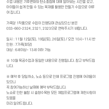
수업 내용은 기후변화와 탄소중립에 대해 알아보는 시간을 갖고,
아이들이 쉽게 만들 수 있는 목재를 활용한 만들기 수업으로 이루
어 집니다.
가족당 1작품으로 수업이 진행되며 관심있으신 분은
033-660-2324, 2321, 2323으로 연락주시기 바랍니다.
일시 : 11월 12일(토), 19일(토), 26일(토) / 오전 10시~11시 반
인원 : 7가족(회당)
대상 : 6세이상~ 13세 이하 가능
※ 10월 목공수업과 동일한 내용으로 진행됩니다. 참고 부탁드립
니다.
※ 예약 후 당일취소, 노쇼 등으로 인해 프로그램 진행에 어려움이
있으니
꼭 참여가능하신 날짜에 예약 부탁드립니다.
노쇼로 인한 불참 시 솔향수목원 모든 체험프로그램에 제한사항이
있음을
미리 알려드립니다.