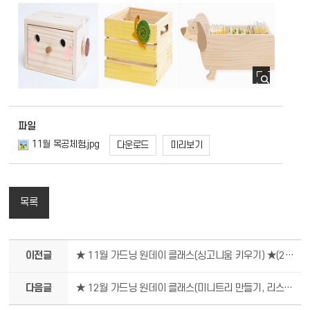
파일
11월 목공체험.jpg
다운로드
미리보기
목록
이전글
★ 11월 가드닝 원데이 클래스(싱고니움 키우기) ★(25일 1자리 남음)
다음글
★ 12월 가드닝 원데이 클래스(미니트리 만들기, 리스만들기) ★ 마감