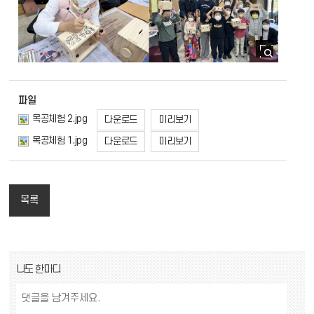
파일
목공체험 2.jpg
다운로드
미리보기
목공체험 1.jpg
다운로드
미리보기
목록
댓글 쓰기
나도 한마디