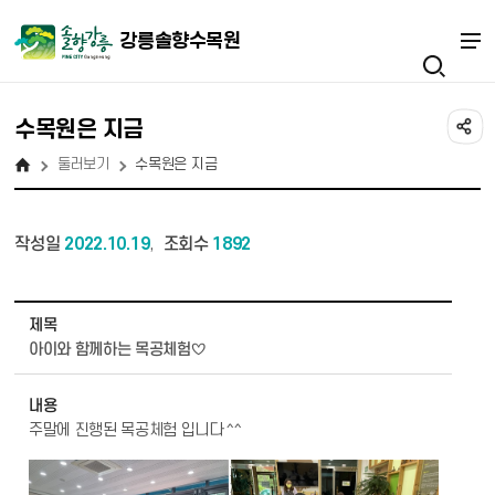
강릉솔향수목원
수목원은 지금
둘러보기
수목원은 지금
작성일
2022.10.19
조회수
1892
,
둘러보기 - 수목원은 지금 상세보기 - 제목, 내용, 파일 정보 제공
제목
아이와 함께하는 목공체험♡
내용
주말에 진행된 목공체험 입니다 ^^